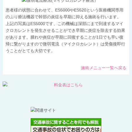
患者様の状態に合わせて、ES5000やES520という医療機関専用
のぶり療法機器で幹部の炎症を早期に抑える施術を行います。
上記の写真はES5000です、この機械は深部にまで到達するマイ
クロカレントを発生させることができ早期に炎症を除去する効果
があります。腫れや炎症が早期に回復することが1日でも早い復
帰に繋がりますので微弱電流（マイクロカレント）は受傷後即行
うことがとても大切です。
施術メニュー一覧へ戻る