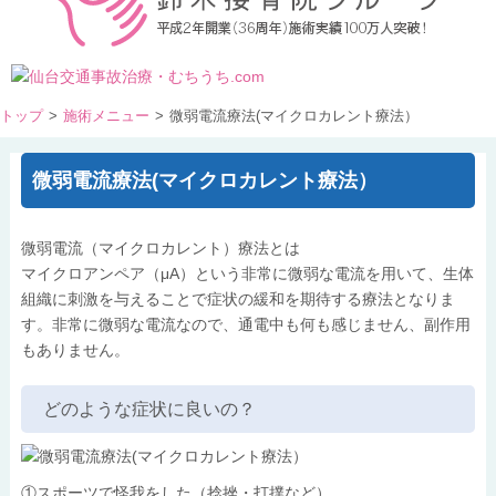
トップ
>
施術メニュー
>
微弱電流療法(マイクロカレント療法）
微弱電流療法(マイクロカレント療法）
微弱電流（マイクロカレント）療法とは
マイクロアンペア（μA）という非常に微弱な電流を用いて、生体
組織に刺激を与えることで症状の緩和を期待する療法となりま
す。非常に微弱な電流なので、通電中も何も感じません、副作用
もありません。
どのような症状に良いの？
①スポーツで怪我をした（捻挫・打撲など）