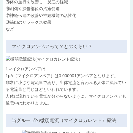
⑤体の血行を改善し、炎症の軽減
⑥創傷や損傷部位の治癒促進
⑦神経伝達の改善や神経機能の活性化
⑧筋肉のリラックス効果
など
マイクロアンペアって？どのくらい？
1マイクロアンペアは
1μA（マイクロアンペア）は0.000001アンペアとなります。
非常に小さな電流量であり、生体電流と言われる人体に流れてい
る電流量と同じほどといわれています。
人体に流れている電気が分からないように、マイクロアンペアも
通電中はわかりません。
当グループの微弱電流（マイクロカレント）療法