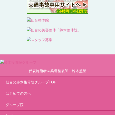
代表施術者＝柔道整復師：鈴木盛登
仙台の鈴木接骨院グループTOP
はじめての方へ
グループ院